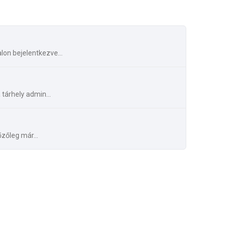
lon bejelentkezve...
 tárhely admin...
zőleg már...