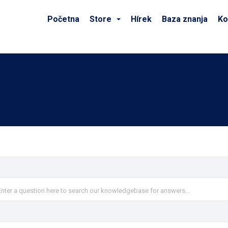
Početna
Store
Hírek
Baza znanja
Ko