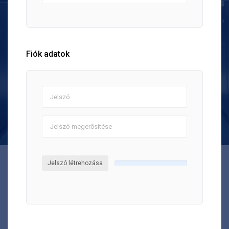
Fiók adatok
Jelszó létrehozása