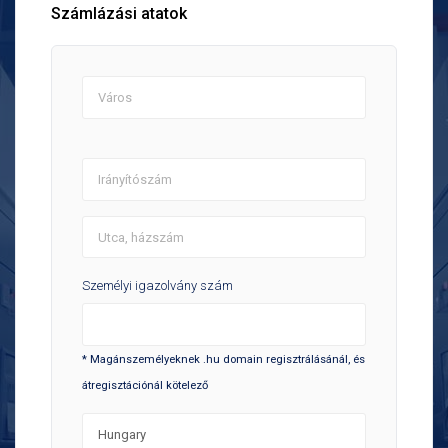
Számlázási atatok
Személyi igazolvány szám
* Magánszemélyeknek .hu domain regisztrálásánál, és
átregisztációnál kötelező