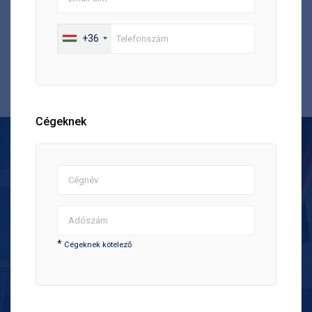
+36
Cégeknek
*
Cégeknek kötelező