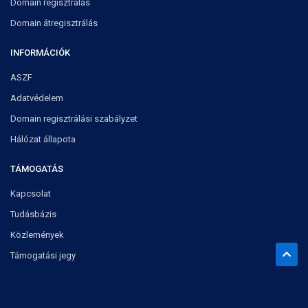
Domain regisztrálás
Domain átregisztrálás
INFORMÁCIÓK
ASZF
Adatvédelem
Domain regisztrálási szabályzet
Hálózat állapota
TÁMOGATÁS
Kapcsolat
Tudásbázis
Közlemények
Támogatási jegy