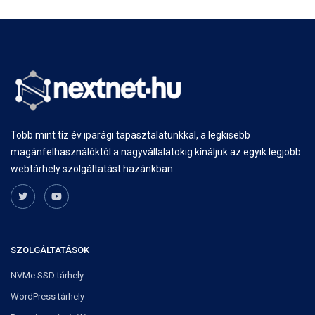
Több mint tíz év iparági tapasztalatunkkal, a legkisebb
magánfelhasználóktól a nagyvállalatokig kínáljuk az egyik legjobb
webtárhely szolgáltatást hazánkban.
SZOLGÁLTATÁSOK
NVMe SSD tárhely
WordPress tárhely