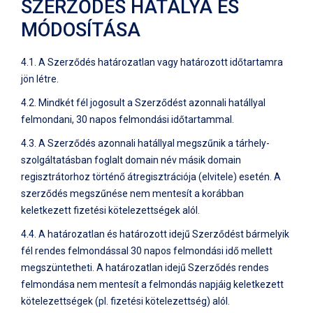
SZERZŐDÉS HATÁLYA ÉS
MÓDOSÍTÁSA
4.1. A Szerződés határozatlan vagy határozott időtartamra
jön létre.
4.2. Mindkét fél jogosult a Szerződést azonnali hatállyal
felmondani, 30 napos felmondási időtartammal.
4.3. A Szerződés azonnali hatállyal megszűnik a tárhely-
szolgáltatásban foglalt domain név másik domain
regisztrátorhoz történő átregisztrációja (elvitele) esetén. A
szerződés megszűnése nem mentesít a korábban
keletkezett fizetési kötelezettségek alól.
4.4. A határozatlan és határozott idejű Szerződést bármelyik
fél rendes felmondással 30 napos felmondási idő mellett
megszüntetheti. A határozatlan idejű Szerződés rendes
felmondása nem mentesít a felmondás napjáig keletkezett
kötelezettségek (pl. fizetési kötelezettség) alól.