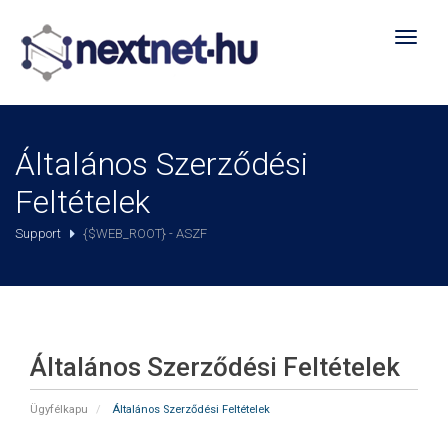
Toggl
naviga
Általános Szerződési
Feltételek
Support
{$WEB_ROOT} - ASZF
Általános Szerződési Feltételek
Ügyfélkapu
Általános Szerződési Feltételek