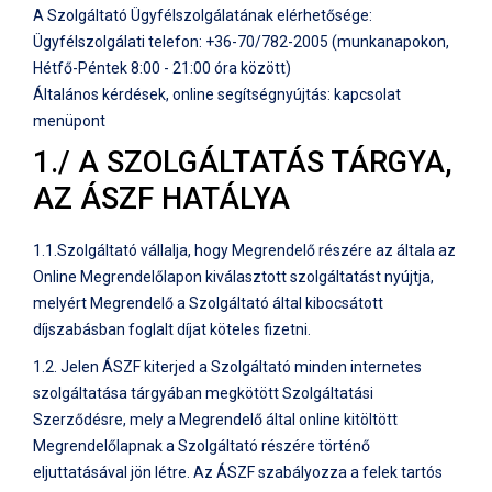
A Szolgáltató Ügyfélszolgálatának elérhetősége:
Ügyfélszolgálati telefon: +36-70/782-2005 (munkanapokon,
Hétfő-Péntek 8:00 - 21:00 óra között)
Általános kérdések, online segítségnyújtás: kapcsolat
menüpont
1./ A SZOLGÁLTATÁS TÁRGYA,
AZ ÁSZF HATÁLYA
1.1.Szolgáltató vállalja, hogy Megrendelő részére az általa az
Online Megrendelőlapon kiválasztott szolgáltatást nyújtja,
melyért Megrendelő a Szolgáltató által kibocsátott
díjszabásban foglalt díjat köteles fizetni.
1.2. Jelen ÁSZF kiterjed a Szolgáltató minden internetes
szolgáltatása tárgyában megkötött Szolgáltatási
Szerződésre, mely a Megrendelő által online kitöltött
Megrendelőlapnak a Szolgáltató részére történő
eljuttatásával jön létre. Az ÁSZF szabályozza a felek tartós