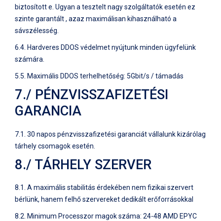
biztosított e. Ugyan a tesztelt nagy szolgáltatók esetén ez
szinte garantált , azaz maximálisan kihasználható a
sávszélesség.
6.4. Hardveres DDOS védelmet nyújtunk minden ügyfelünk
számára.
5.5. Maximális DDOS terhelhetőség: 5Gbit/s / támadás
7./ PÉNZVISSZAFIZETÉSI
GARANCIA
7.1. 30 napos pénzvisszafizetési garanciát vállalunk kizárólag
tárhely csomagok esetén.
8./ TÁRHELY SZERVER
8.1. A maximális stabilitás érdekében nem fizikai szervert
bérlünk, hanem felhő szervereket dedikált erőforrásokkal
8.2. Minimum Processzor magok száma: 24-48 AMD EPYC