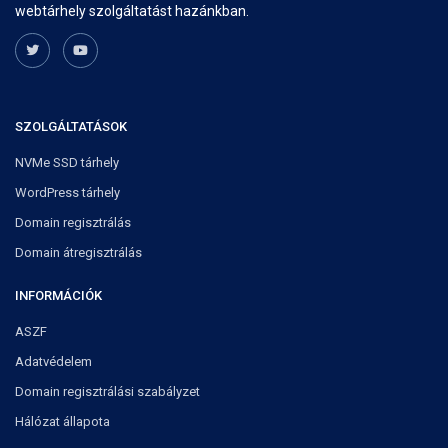
webtárhely szolgáltatást hazánkban.
SZOLGÁLTATÁSOK
NVMe SSD tárhely
WordPress tárhely
Domain regisztrálás
Domain átregisztrálás
INFORMÁCIÓK
ASZF
Adatvédelem
Domain regisztrálási szabályzet
Hálózat állapota