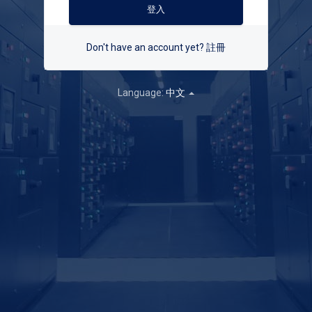
Don't have an account yet?
註冊
Language:
中文