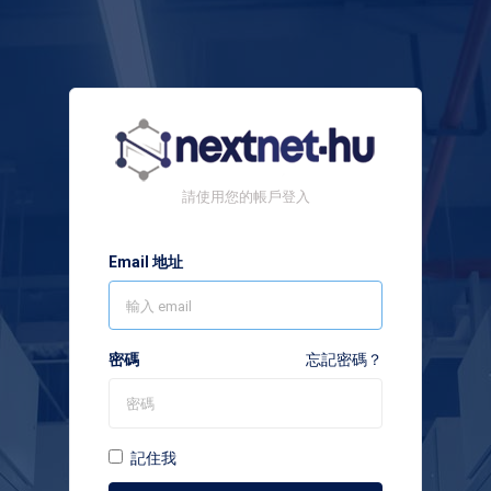
請使用您的帳戶登入
Email 地址
密碼
忘記密碼？
記住我