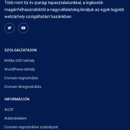
Több mint tíz év iparági tapasztalatunkkal, a legkisebb
magánfelhasználóktól a nagyvállalatokig kínáljuk az egyik legjobb
webtárhely szolgáltatást hazánkban.
SZOLGÁLTATÁSOK
NVMe SSD tárhely
WordPress tárhely
Domain regisztrálás
Domain átregisztrálás
INFORMÁCIÓK
ASZF
Adatvédelem
Domain regisztrálási szabályzet