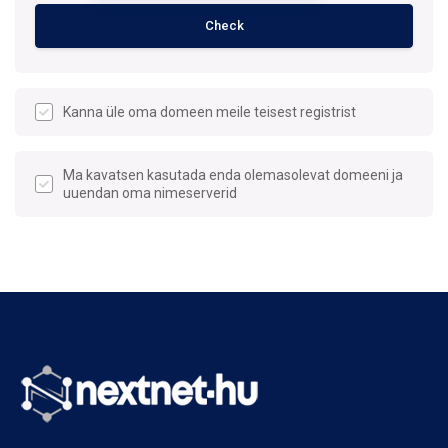
Check
Kanna üle oma domeen meile teisest registrist
Ma kavatsen kasutada enda olemasolevat domeeni ja
uuendan oma nimeserverid