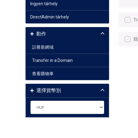
Ingyen tárhely
DirectAdmin tárhely
Tr
動作
我
註冊新網域
Transfer in a Domain
查看購物車
選擇貨幣別