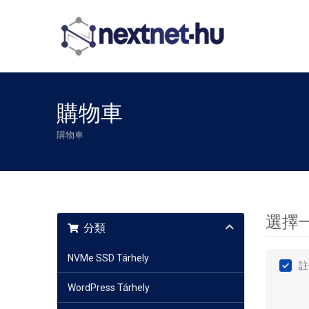
購物車
購物車
選擇一
分類
NVMe SSD Tárhely
註
WordPress Tárhely