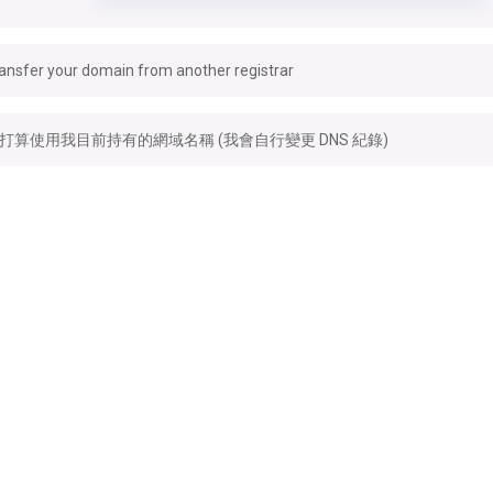
ansfer your domain from another registrar
打算使用我目前持有的網域名稱 (我會自行變更 DNS 紀錄)