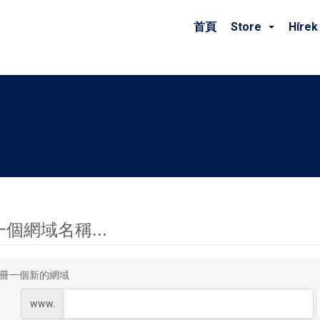
首頁
Store
Hírek
個網域名稱...
冊一個新的網域
www.